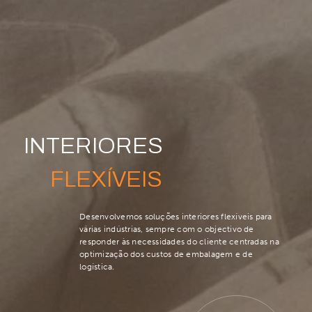
INTERIORES
FLEXÍVEIS
Desenvolvemos soluções interiores flexíveis para
várias indústrias, sempre com o objectivo de
responder às necessidades do cliente centradas na
optimização dos custos de embalagem e de
logística.